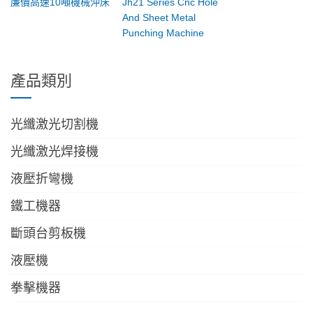
廉價高速10噸機械沖床
Jh21 Series Cnc Hole
And Sheet Metal
Punching Machine
產品類別
光纖激光切割機
光纖激光焊接機
液壓折彎機
鐵工機器
斷頭台剪板機
液壓機
拳擊機器