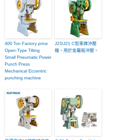
400 Ton Factory price
J23/J21 C型車牌沖壓
Open-Type Tilting
機，用於金屬板沖壓。
Small Pneumatic Power
Punch Press
Mechanical Eccentric
punching machine