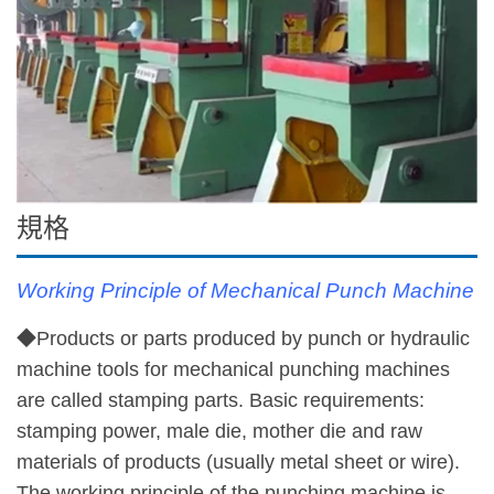
規格
Working Principle of Mechanical Punch Machine
◆Products or parts produced by punch or hydraulic
machine tools for mechanical punching machines
are called stamping parts. Basic requirements:
stamping power, male die, mother die and raw
materials of products (usually metal sheet or wire).
The working principle of the punching machine is