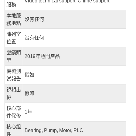
Video technical support, Online support
服務
本地服
沒有任何
務地點
陳列室
沒有任何
位置
營銷類
2019年熱門產品
型
機械測
假如
試報告
視頻出
假如
檢
核心部
1年
件保修
核心組
Bearing, Pump, Motor, PLC
件