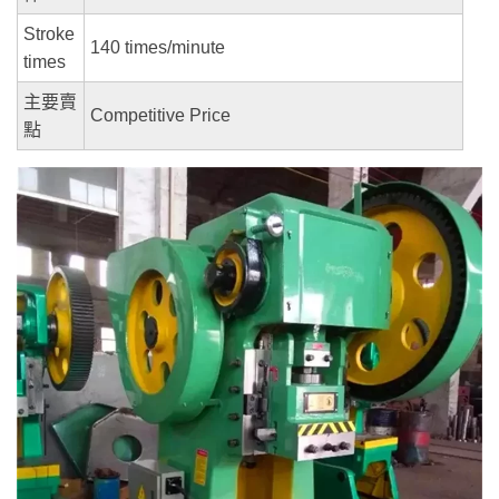
Stroke
140 times/minute
times
主要賣
Competitive Price
點